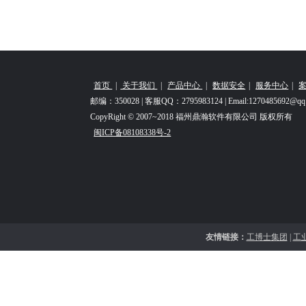
首页
|
关于我们
|
产品中心
|
数据安全
|
服务中心
|
邮编：350028 | 客服QQ：2795983124 | Email:1270485692@qq
CopyRight © 2007~2018 福州鼎瀚软件有限公司 版权所有
闽ICP备08108338号-2
友情链接：
工博士集团
|
工