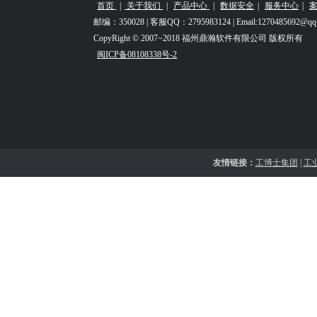
首页
|
关于我们
|
产品中心
|
数据安全
|
服务中心
|
邮编：350028 | 客服QQ：2795983124 | Email:1270485692@qq
CopyRight © 2007~2018 福州鼎瀚软件有限公司 版权所有
闽ICP备08108338号-2
友情链接：
工博士集团
|
工